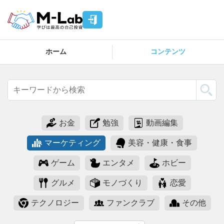
ホーム
コンテンツ
お金
勉強
動画編集
マーケティング
美容・健康・食事
ゲーム
エンタメ
ホビー
グルメ
モノづくり
恋愛
テクノロジー
ファンクラブ
その他