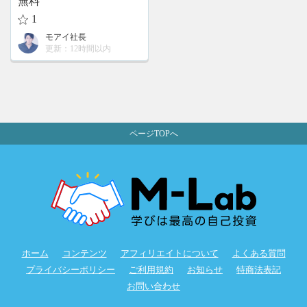
無料
ンツ販売サ
1
モアイ社長
更新：12時間以内
ページTOPへ
ホーム
コンテンツ
アフィリエイトについて
よくある質問
プライバシーポリシー
ご利用規約
お知らせ
特商法表記
お問い合わせ