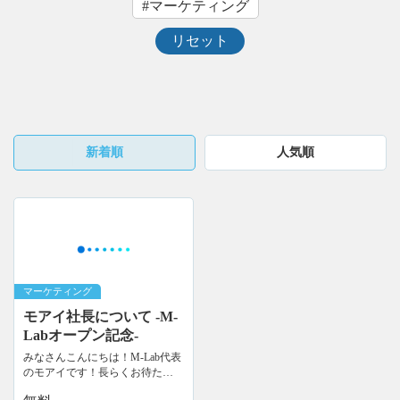
#マーケティング
リセット
新着順
人気順
モアイ社長について -M-
Labオープン記念-
みなさんこんにちは！M-Lab代表
のモアイです！長らくお待たせ
しましたが、記事＆動画コンテ