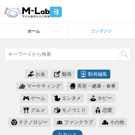
ホーム
コンテンツ
お金
勉強
動画編集
マーケティング
美容・健康・食事
ゲーム
エンタメ
ホビー
グルメ
モノづくり
恋愛
テクノロジー
ファンクラブ
その他
リセット