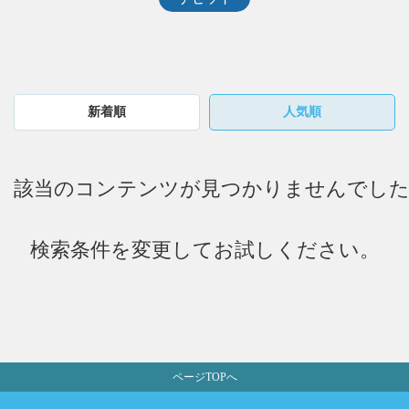
新着順
人気順
ページTOPへ