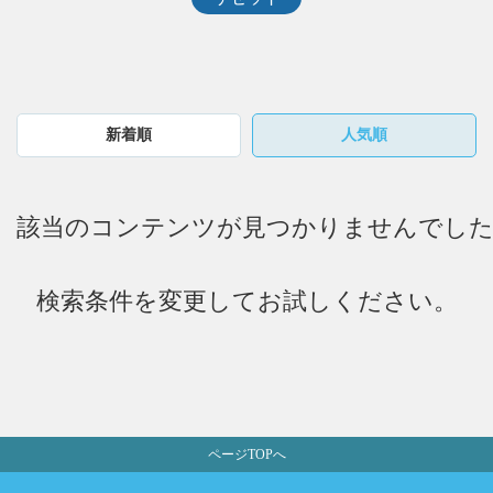
新着順
人気順
ページTOPへ