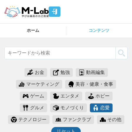
ホーム
コンテンツ
お金
勉強
動画編集
マーケティング
美容・健康・食事
ゲーム
エンタメ
ホビー
グルメ
モノづくり
恋愛
テクノロジー
ファンクラブ
その他
リセット