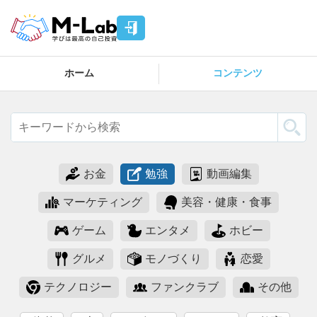
ホーム
コンテンツ
お金
勉強
動画編集
マーケティング
美容・健康・食事
ゲーム
エンタメ
ホビー
グルメ
モノづくり
恋愛
テクノロジー
ファンクラブ
その他