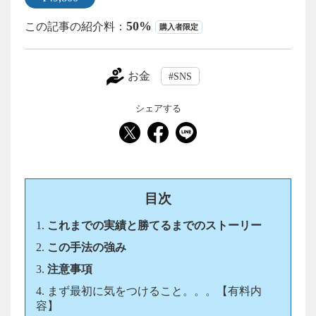
50%
購入者限定
お金
SNS
目次
これまでの実績と勝てるまでのストーリー
この手法の強み
注意事項
まず最初に気をつけること。。。【有料内
容】