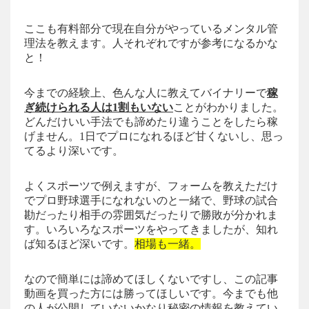
ここも有料部分で現在自分がやっているメンタル管
理法を教えます。人それぞれですが参考になるかな
と！
今までの経験上、色んな人に教えてバイナリーで
稼
ぎ続けられる人は1割もいない
ことがわかりました。
どんだけいい手法でも諦めたり違うことをしたら稼
げません。1日でプロになれるほど甘くないし、思っ
てるより深いです。
よくスポーツで例えますが、フォームを教えただけ
でプロ野球選手になれないのと一緒で、野球の試合
勘だったり相手の雰囲気だったりで勝敗が分かれま
す。いろいろなスポーツをやってきましたが、知れ
ば知るほど深いです。
相場も一緒。
なので簡単には諦めてほしくないですし、この記事
動画を買った方には勝ってほしいです。今までも他
の人が公開していないかなり秘密の情報を教えてい