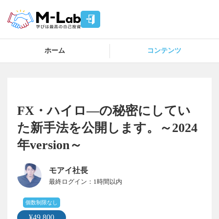
ホーム
コンテンツ
FX・ハイロ―の秘密にしてい
た新手法を公開します。～2024
年version～
モアイ社長
1時間以内
個数制限なし
¥49,800