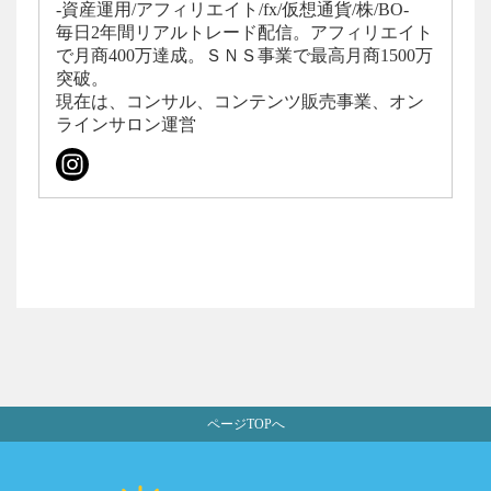
-資産運用/アフィリエイト/fx/仮想通貨/株/BO-
毎日2年間リアルトレード配信。アフィリエイト
で月商400万達成。ＳＮＳ事業で最高月商1500万
突破。
現在は、コンサル、コンテンツ販売事業、オン
ラインサロン運営
ページTOPへ