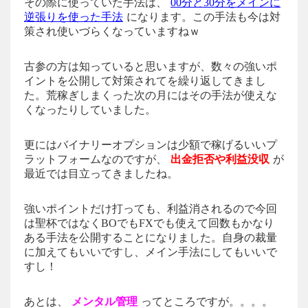
その際に使っていた手法は、
00分と30分をメインに
逆張りを使った手法
になります。この手法も今は対
策され使いづらくなっていますねｗ
古参の方は知っていると思いますが、数々の強いポ
イントを公開して対策されてを繰り返してきまし
た。荒稼ぎしまくった次の月にはその手法が使えな
くなったりしていました。
更にはバイナリーオプションは少額で稼げるいいプ
ラットフォームなのですが、
出金拒否や利益没収
が
最近では目立ってきましたね。
強いポイントだけ打っても、利益消されるので今回
は聖杯ではなくBOでもFXでも使えて回数もかなり
ある手法を公開することになりました。自身の裁量
に加えてもいいですし、メイン手法にしてもいいで
すし！
あとは、
メンタル管理
ってところですが。。。。