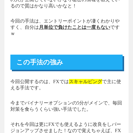
るので質はかなり高いかなと！
今回の手法は、エントリーポイントが凄くわかりや
すく、自分は
月単位で負けたことは一度もない
です
ｗ
この手法の強み
今回公開するのは、FXでは
スキャルピング
で主に使
える手法です。
今までバイナリーオプションの5分がメインで、毎回
対策を食らうくらい強い手法でした。
それを今回は更にFXでも使えるように改良をしバー
ジョンアップさせました！なので覚えちゃえば、FX