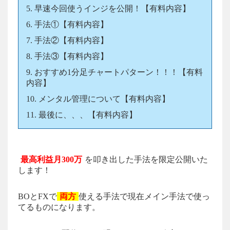
早速今回使うインジを公開！【有料内容】
手法①【有料内容】
手法②【有料内容】
手法③【有料内容】
おすすめ1分足チャートパターン！！！【有料
内容】
メンタル管理について【有料内容】
最後に、、、【有料内容】
最高利益月300万
を叩き出した手法を限定公開いた
します！
BOとFXで
両方
使える手法で現在メイン手法で使っ
てるものになります。