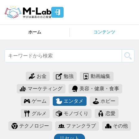
ホーム
コンテンツ
お金
勉強
動画編集
マーケティング
美容・健康・食事
ゲーム
エンタメ
ホビー
グルメ
モノづくり
恋愛
テクノロジー
ファンクラブ
その他
リセット