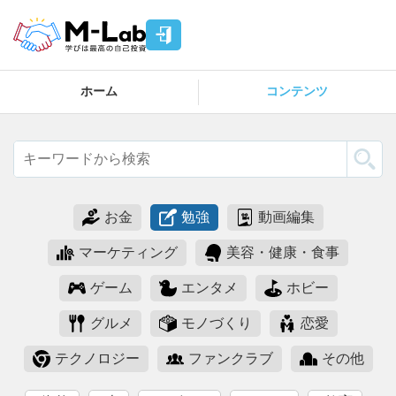
ホーム
コンテンツ
お金
勉強
動画編集
マーケティング
美容・健康・食事
ゲーム
エンタメ
ホビー
グルメ
モノづくり
恋愛
テクノロジー
ファンクラブ
その他